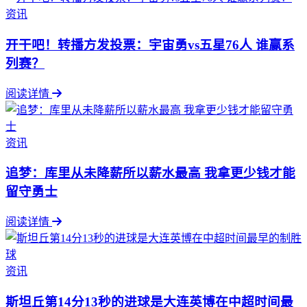
资讯
开干吧！转播方发投票：宇宙勇vs五星76人 谁赢系
列赛？
阅读详情
资讯
追梦：库里从未降薪所以薪水最高 我拿更少钱才能
留守勇士
阅读详情
资讯
斯坦丘第14分13秒的进球是大连英博在中超时间最