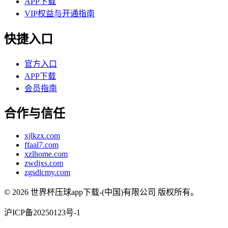
APP下载
VIP权益与开通指南
快捷入口
官方入口
APP下载
会员指南
合作与信任
xjlkzx.com
ffaal7.com
xzlhome.com
zwdjxs.com
zgsdlcmy.com
© 2026 世界杯压球app下载-(中国)有限公司 版权所有。
沪ICP备20250123号-1