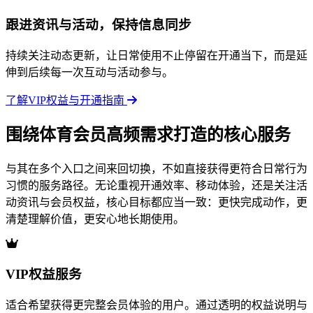
跟进资讯与活动，保持信息同步
持续关注动态更新，让日常使用不止停留在开通当下，而是延
伸到后续每一次互动与活动参与。
了解VIP权益与开通指南
围绕体育会员高频需求打造的核心服务
与其在多个入口之间来回切换，不如直接获得更符合日常行为
习惯的服务路径。无论重视开通效率、移动体验，还是关注活
动资讯与会员权益，核心目标都应当一致：更快完成动作，更
清楚理解价值，更安心地长期使用。
VIP权益服务
适合希望获得更完整会员体验的用户。通过透明的权益说明与