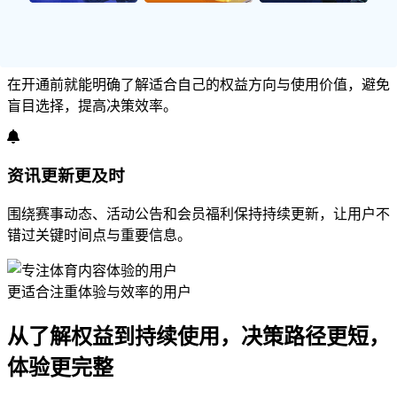
会员权益更清晰
在开通前就能明确了解适合自己的权益方向与使用价值，避免
盲目选择，提高决策效率。
资讯更新更及时
围绕赛事动态、活动公告和会员福利保持持续更新，让用户不
错过关键时间点与重要信息。
更适合注重体验与效率的用户
从了解权益到持续使用，决策路径更短，
体验更完整