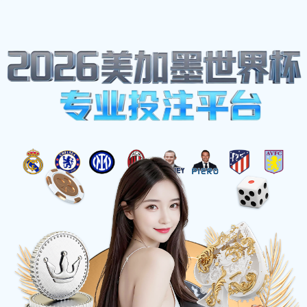
首页
最新资讯
APP下载
VIP权益与开通指南
官方入口
APP下载
官方入口 · VIP会员服务 · APP专属体验
世界杯压球app下载官网，聚焦更高效的
体育会员体验
面向重视效率、稳定与专属权益的体育用户，整合官方入口、
VIP权益说明、APP下载通道与持续更新的赛事资讯，让关注
赛事、获取活动信息、管理会员服务变得更顺畅、更省心。